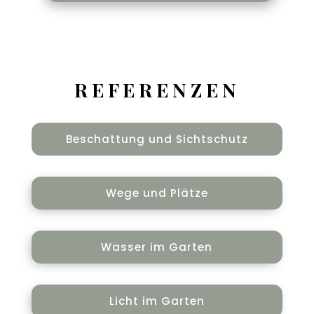
R E F E R E N Z E N
Beschattung und Sichtschutz
Wege und Plätze
Wasser im Garten
Licht im Garten