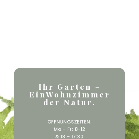
Ihr Garten –
EinWohnzimmer
der Natur.
ÖFFNUNGSZEITEN:
Mo – Fr: 8-12
& 13 – 17:30