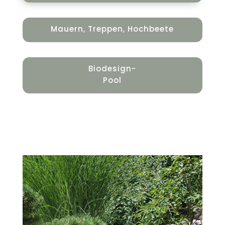
Mauern, Treppen, Hochbeete
Biodesign-
Pool