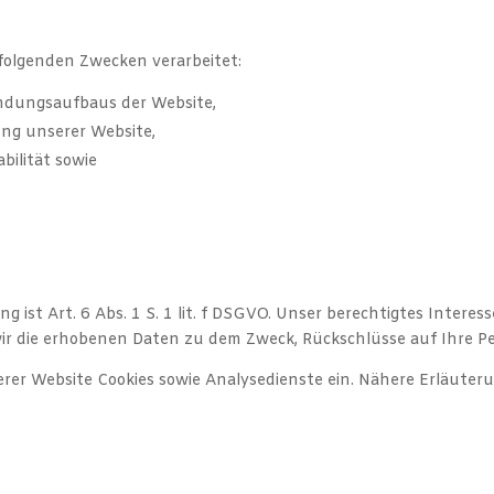
olgenden Zwecken verarbeitet:
indungsaufbaus der Website,
ng unserer Website,
bilität sowie
g ist Art. 6 Abs. 1 S. 1 lit. f DSGVO. Unser berechtigtes Intere
r die erhobenen Daten zu dem Zweck, Rückschlüsse auf Ihre Pe
er Website Cookies sowie Analysedienste ein. Nähere Erläuteru