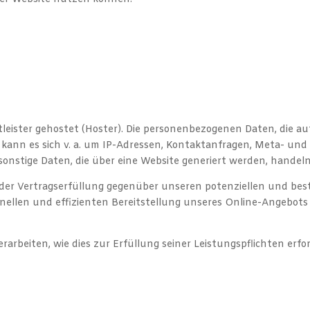
tleister gehostet (Hoster). Die personenbezogenen Daten, die au
i kann es sich v. a. um IP-Adressen, Kontaktanfragen, Meta- u
onstige Daten, die über eine Website generiert werden, handeln
der Vertragserfüllung gegenüber unseren potenziellen und best
nellen und effizienten Bereitstellung unseres Online-Angebots 
rarbeiten, wie dies zur Erfüllung seiner Leistungspflichten erf