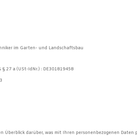
hniker im Garten- und Landschaftsbau
§ 27 a (USt-IdNr.) : DE301819458
 3
en Überblick darüber, was mit Ihren personenbezogenen Daten p