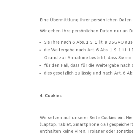
Eine Übermittlung Ihrer persönlichen Daten 
Wir geben Ihre persönlichen Daten nur an Dr
Sie Ihre nach 6 Abs. 1 S. 1 lit. a DSGVO au
die Weitergabe nach Art. 6 Abs. 1 S. 1 li
Grund zur Annahme besteht, dass Sie ein 
für den Fall, dass für die Weitergabe nach 
dies gesetzlich zulässig und nach Art. 6 Ab
4. Cookies
Wir setzen auf unserer Seite Cookies ein. Hi
(Laptop, Tablet, Smartphone o.ä.) gespeiche
enthalten keine Viren, Trojaner oder sonsti