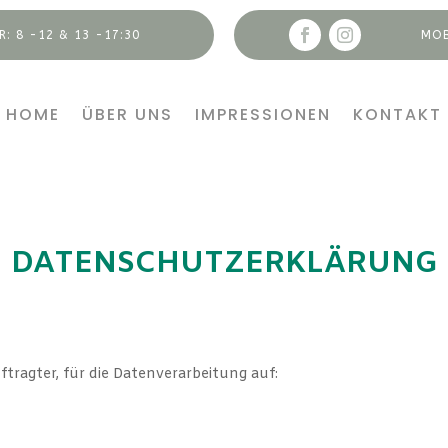
: 8 -12 & 13 -17:30
MOB
HOME
ÜBER UNS
IMPRESSIONEN
KONTAKT
DATENSCHUTZERKLÄRUNG
ftragter, für die Datenverarbeitung auf: