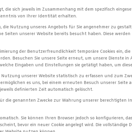
t, die sich jeweils im Zusammenhang mit dem spezifisch einges
enntnis von Ihrer Identität erhalten.
zu, die Nutzung unseres Angebots für Sie angenehmer zu gestal
lne Seiten unserer Website bereits besucht haben. Diese werden
imierung der Benutzerfreundlichkeit temporäre Cookies ein, die
erden. Besuchen Sie unsere Seite erneut, um unsere Dienste i
 welche Eingaben und Einstellungen sie getätigt haben, um die
e Nutzung unserer Website statistisch zu erfassen und zum Zw
es ermöglichen es uns, bei einem erneuten Besuch unserer Seite 
eweils definierten Zeit automatisch gelöscht.
für die genannten Zwecke zur Wahrung unserer berechtigten Inte
omatisch. Sie können Ihren Browser jedoch so konfigurieren, d
scheint, bevor ein neuer Cookie angelegt wird. Die vollständige
erer Website nutzen können.