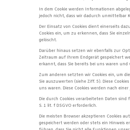
In dem Cookie werden Informationen abgeleg
jedoch nicht, dass wir dadurch unmittelbar K
Der Einsatz von Cookies dient einerseits da
Cookies ein, um zu erkennen, dass Sie einze
gelöscht.
Darüber hinaus setzen wir ebenfalls zur Opt
Zeitraum auf Ihrem Endgerät gespeichert w
erkannt, dass Sie bereits bei uns waren und
Zum anderen setzten wir Cookies ein, um di
Sie auszuwerten (siehe Ziff. 5). Diese Cooki
uns waren. Diese Cookies werden nach einer j
Die durch Cookies verarbeiteten Daten sind 
S. 1 lit. f DSGVO erforderlich.
Die meisten Browser akzeptieren Cookies aut
gespeichert werden oder stets ein Hinweis er
führen, dass Sie nicht alle Funktionen uns