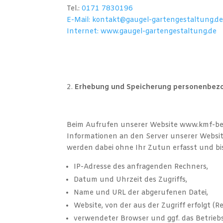
Tel.:
0171 7830196
E-Mail:
kontakt@gaugel-gartengestaltung.d
Internet: www.gaugel-gartengestaltung.de
Erhebung und Speicherung personenbezo
Beim Aufrufen unserer Website www.kmf-be
Informationen an den Server unserer Website
werden dabei ohne Ihr Zutun erfasst und bi
IP-Adresse des anfragenden Rechners,
Datum und Uhrzeit des Zugriffs,
Name und URL der abgerufenen Datei,
Website, von der aus der Zugriff erfolgt (R
verwendeter Browser und ggf. das Betriebs