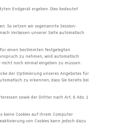
etzten Endgerät ergeben. Dies bedeutet
ten. So setzen wir sogenannte Session-
 nach Verlassen unserer Seite automatisch
 für einen bestimmten festgelegten
n Anspruch zu nehmen, wird automatisch
se nicht noch einmal eingeben zu müssen.
ecke der Optimierung unseres Angebotes für
automatisch zu erkennen, dass Sie bereits bei
ressen sowie der Dritter nach Art. 6 Abs. 1
ass keine Cookies auf Ihrem Computer
 Deaktivierung von Cookies kann jedoch dazu